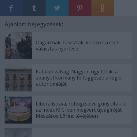
Ajánlott bejegyzések:
Oligarchák, fasiszták, kalózok a cseh
választás nyertesei
Katalán válság: Nagyon úgy tűnik, a
spanyol kormány felfüggeszti a régió
autonómiáját
Liberálisozva, röhögcsélve gúnyolták ki
az Index KFC-ben megvert újságíróját
Mészáros Lőrinc tévéjében