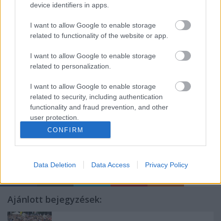
device identifiers in apps.
I want to allow Google to enable storage
related to functionality of the website or app.
I want to allow Google to enable storage
related to personalization.
I want to allow Google to enable storage
related to security, including authentication
functionality and fraud prevention, and other
user protection.
CONFIRM
Címkék:
gazdaság
fidesz
eu
románia
belföld
imf
devizahitel
Data Deletion
Data Access
Privacy Policy
Ajánlott bejegyzések: