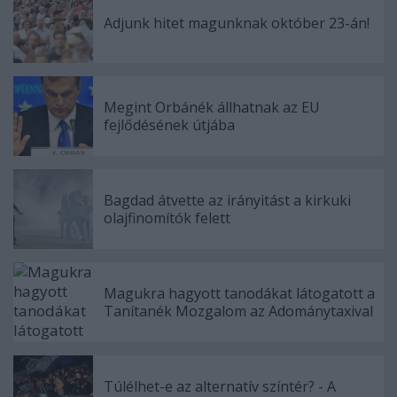
Adjunk hitet magunknak október 23-án!
Megint Orbánék állhatnak az EU
fejlődésének útjába
Bagdad átvette az irányitást a kirkuki
olajfinomítók felett
Magukra hagyott tanodákat látogatott a
Tanítanék Mozgalom az Adománytaxival
Túlélhet-e az alternatív színtér? - A