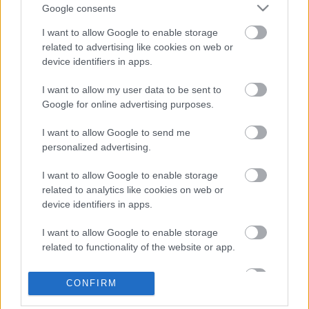
Google consents
I want to allow Google to enable storage
related to advertising like cookies on web or
device identifiers in apps.
I want to allow my user data to be sent to
Google for online advertising purposes.
I want to allow Google to send me
personalized advertising.
I want to allow Google to enable storage
related to analytics like cookies on web or
Címkék:
tgm
zöld baloldal
vörösiszap katasztrófa
device identifiers in apps.
I want to allow Google to enable storage
related to functionality of the website or app.
Ajánlott bejegyzések:
I want to allow Google to enable storage
CONFIRM
related to personalization.
A spanyol kormány példátlant lépett: a