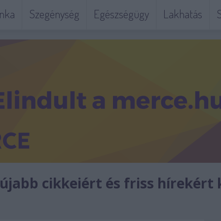
nka
Szegénység
Egészségügy
Lakhatás
S
jabb cikkeiért és friss hírekért 