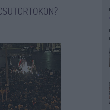
CSÜTÖRTÖKÖN?