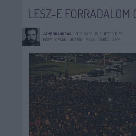
LESZ-E FORRADALOM 
JÁMBORANDRÁS
2012. MÁRCIUS 12. HÉTFŐ, 12:33
MSZP
ORBÁN
JOBBIK
MILLA
GÁRDA
LMP