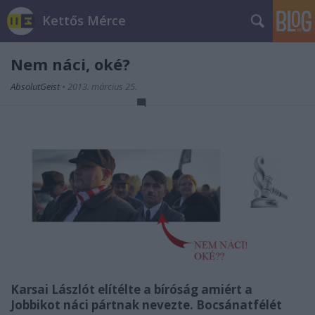
Kettős Mérce
Nem náci, oké?
AbsolutGeist
•
2013. március 25.
Karsai Lászlót elítélte a bíróság amiért a
Jobbikot náci pártnak nevezte. Bocsánatfélét