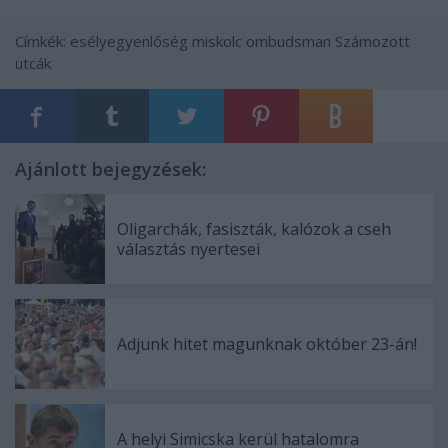
Címkék:
esélyegyenlőség
miskolc
ombudsman
Számozott
utcák
Ajánlott bejegyzések:
Oligarchák, fasiszták, kalózok a cseh
választás nyertesei
Adjunk hitet magunknak október 23-án!
A helyi Simicska kerül hatalomra