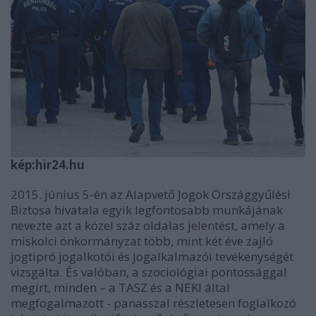
kép:hir24.hu
2015. június 5-én az Alapvető Jogok Országgyűlési
Biztosa hivatala egyik legfontosabb munkájának
nevezte azt a közel száz oldalas
jelentést
, amely a
miskolci önkormányzat több, mint két éve zajló
jogtipró jogalkotói és jogalkalmazói tevékenységét
vizsgálta. És valóban, a szociológiai pontossággal
megírt, minden – a TASZ és a NEKI által
megfogalmazott - panasszal részletesen foglalkozó