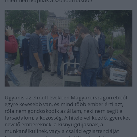
miért nem kapnak a szolidaritásból?
Ugyanis az elmúlt években Magyarországon ebből
egyre kevesebb van, és mind több ember érzi azt,
róla nem gondoskodik az állam, neki nem segít a
társadalom, a közösség. A hiteleivel küzdő, gyereket
nevelő embereknek, a kisnyugdíjasnak, a
munkanélkülinek, vagy a család egzisztenciáját