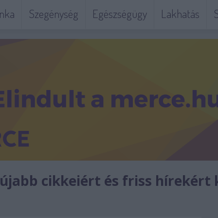
nka
Szegénység
Egészségügy
Lakhatás
S
jabb cikkeiért és friss hírekért 