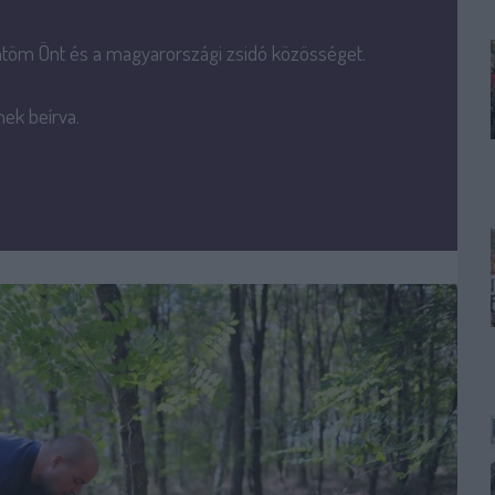
öntöm Önt és a magyarországi zsidó közösséget.
ek beírva.