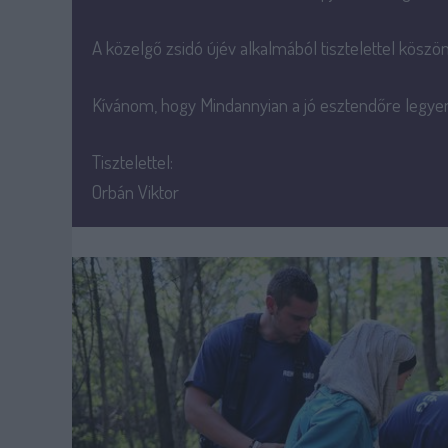
A közelgő zsidó újév alkalmából tisztelettel kösz
Kívánom, hogy Mindannyian a jó esztendőre legyen
Tisztelettel:
Orbán Viktor