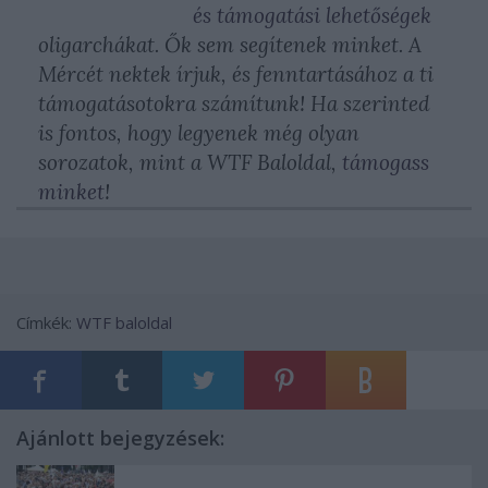
és támogatási lehetőségek
oligarchákat. Ők sem segítenek minket. A
Mércét nektek írjuk, és fenntartásához a ti
támogatásotokra számítunk! Ha szerinted
is fontos, hogy legyenek még olyan
sorozatok, mint a WTF Baloldal,
támogass
minket
!
Címkék:
WTF baloldal
Ajánlott bejegyzések: