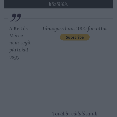
közöljük.
A Kettős
Támogass havi 1000 forinttal:
Mérce
nem segít
pártokat
vagy
További vállalásaink