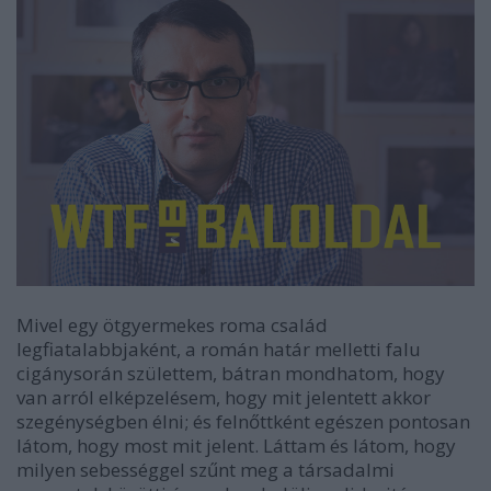
Mivel egy ötgyermekes roma család
legfiatalabbjaként, a román határ melletti falu
cigánysorán születtem, bátran mondhatom, hogy
van arról elképzelésem, hogy mit jelentett akkor
szegénységben élni; és felnőttként egészen pontosan
látom, hogy most mit jelent. Láttam és látom, hogy
milyen sebességgel szűnt meg a társadalmi