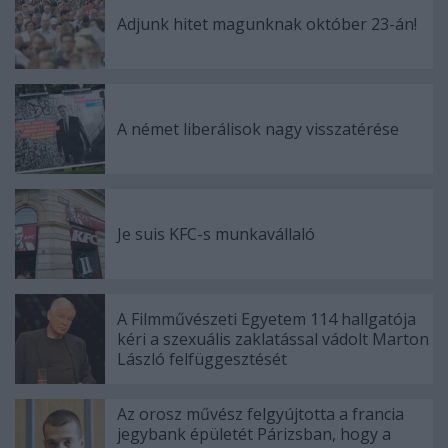
Adjunk hitet magunknak október 23-án!
A német liberálisok nagy visszatérése
Je suis KFC-s munkavállaló
A Filmművészeti Egyetem 114 hallgatója
kéri a szexuális zaklatással vádolt Marton
László felfüggesztését
Az orosz művész felgyújtotta a francia
jegybank épületét Párizsban, hogy a