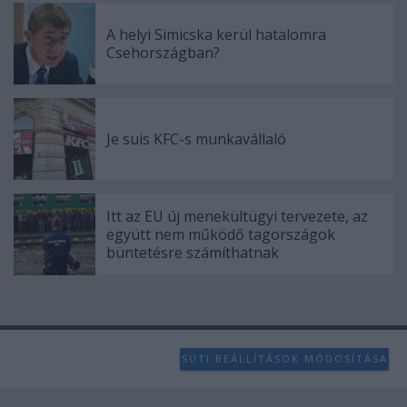
A helyi Simicska kerül hatalomra
Csehországban?
Je suis KFC-s munkavállaló
Itt az EU új menekültügyi tervezete, az
együtt nem működő tagországok
büntetésre számíthatnak
SÜTI BEÁLLÍTÁSOK MÓDOSÍTÁSA