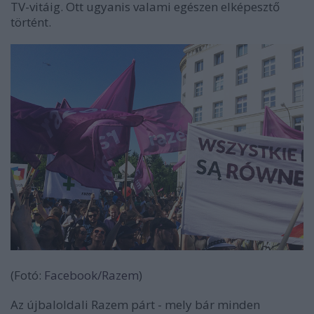
TV-vitáig. Ott ugyanis valami egészen elképesztő
történt.
(Fotó:
Facebook/Razem
)
Az újbaloldali Razem párt - mely bár minden