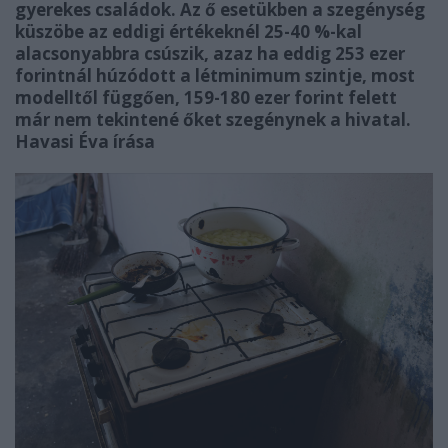
gyerekes családok. Az ő esetükben a szegénység
küszöbe az eddigi értékeknél 25-40 %-kal
alacsonyabbra csúszik, azaz ha eddig 253 ezer
forintnál húzódott a létminimum szintje, most
modelltől függően, 159-180 ezer forint felett
már nem tekintené őket szegénynek a hivatal.
Havasi Éva írása