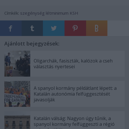
Címkék:
szegénység
létminimum
KSH
Ajánlott bejegyzések:
Oligarchák, fasiszták, kalózok a cseh
választás nyertesei
A spanyol kormány példátlant lépett: a
Katalán autonómia felfüggesztését
javasolják
Katalán válság: Nagyon úgy tűnik, a
spanyol kormány felfüggeszti a régió