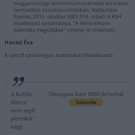
magyarországi létminimum-számítás korszakai
nemzetközi összehasonlításban
, Statisztikai
Szemle, 2015. október (885-916. oldal). A KSH
hivatkozott tanulmánya, "A létminimum-
számítás megújítása" címmel
itt olvasható
.
Havasi Éva
A szerző szociológus, statisztikai főtanácsadó.
A Kettős
Támogass havi 1000 forinttal:
Mérce
nem segít
pártokat
vagy