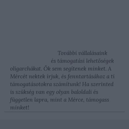
További vállalásaink
és támogatási lehetőségek
oligarchákat. Ők sem segítenek minket. A
Mércét nektek írjuk, és fenntartásához a ti
támogatásotokra számítunk! Ha szerinted
is szükség van egy olyan baloldali és
független lapra, mint a Mérce,
támogass
minket
!