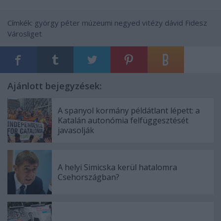
Címkék:
györgy péter
múzeumi negyed
vitézy dávid
Fidesz
Városliget
Ajánlott bejegyzések:
A spanyol kormány példátlant lépett: a
Katalán autonómia felfüggesztését
javasolják
A helyi Simicska kerül hatalomra
Csehországban?