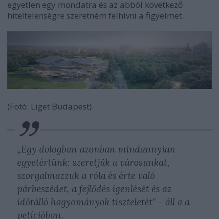
egyetlen egy mondatra és az abból következő
hiteltelenségre szeretném felhívni a figyelmet.
(Fotó: Liget Budapest)
„Egy dologban azonban mindannyian
egyetértünk: szeretjük a városunkat,
szorgalmazzuk a róla és érte való
párbeszédet, a fejlődés igenlését és az
időtálló hagyományok tiszteletét" - áll a a
petícióban.