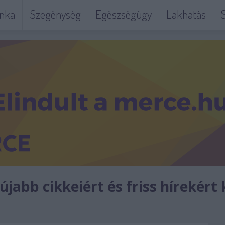
nka
Szegénység
Egészségügy
Lakhatás
S
jabb cikkeiért és friss hírekért 