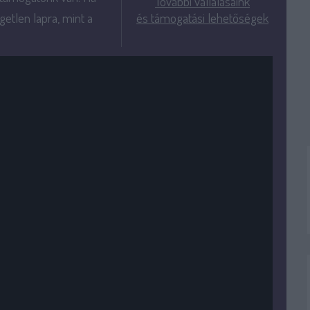
További vállalásaink
getlen lapra, mint a
és támogatási lehetőségek