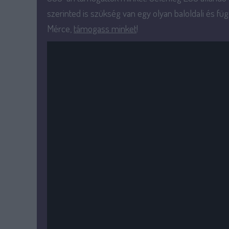
szerinted is szükség van egy olyan baloldali és füg
Mérce,
támogass minket
!