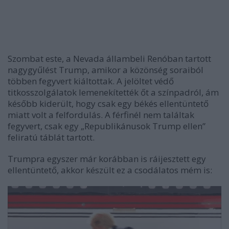
Szombat este, a Nevada állambeli Renóban tartott
nagygyűlést Trump, amikor a közönség soraiból
többen fegyvert kiáltottak. A jelöltet védő
titkosszolgálatok lemenekítették őt a színpadról, ám
később kiderült, hogy csak egy békés ellentüntető
miatt volt a felfordulás. A férfinél nem találtak
fegyvert, csak egy „Republikánusok Trump ellen”
feliratú táblát tartott.
Trumpra egyszer már korábban is ráijesztett egy
ellentüntető, akkor készült ez a csodálatos mém is: