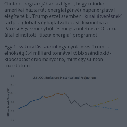
Clinton programjában azt ígéri, hogy minden
amerikai háztartás energiaigényét napenergiával
elégítené ki. Trump ezzel szemben
„kínai átverésnek”
tartja a globális éghajlatváltozást, kivonulna a
Párizsi Egyezményből, és megszüntetné az Obama
által elindított „tiszta energia” programot.
Egy
friss kutatás szerint
egy nyolc éves Trump-
elnökség 3,4 milliárd tonnával több széndioxid-
kibocsátást eredményezne, mint egy Clinton-
mandátum.