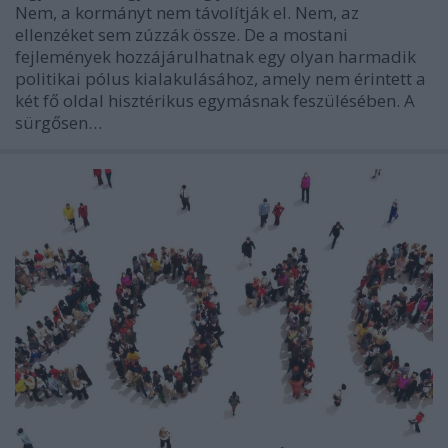
Nem, a kormányt nem távolítják el. Nem, az
ellenzéket sem zúzzák össze. De a mostani
fejlemények hozzájárulhatnak egy olyan harmadik
politikai pólus kialakulásához, amely nem érintett a
két fő oldal hisztérikus egymásnak feszülésében. A
sürgősen…