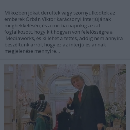
Miközben jókat derültek vagy szörnyülködtek az
emberek Orbán Viktor karácsonyi interjújának
meghekkelésén, és a média napokig azzal
foglalkozott, hogy kit hogyan von felelősségre a
Mediaworks, és ki lehet a tettes, addig nem annyira
beszéltünk arról, hogy ez az interjú és annak
megjelenése mennyire…