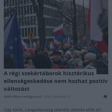
A régi szekértáborok hisztérikus
ellenségeskedése nem hozhat pozitív
változást
Kettős Mérce vendégszerző
•
2016. december 27.
Úgy tűnik, Lengyelország jelentős áttörés előtt áll.