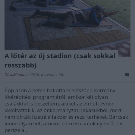
A lőtér az új stadion (csak sokkal
rosszabb)
DósaMariann
•
2016. december 26.
Épp azon a héten hallottam először a kormány
lőtérépítési programjáról, amikor két olyan
családdal is beszéltem, akiket az elmúlt évben
lakoltattak ki az önkormányzati lakásukból, mert
nem bírták fizetni a lakbér és rezsi terheket. Bárcsak
lenne olyan hét, amikor nem értesülök ilyenről. De
persze a…