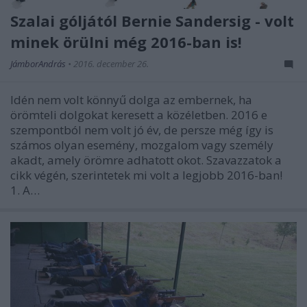
Szalai góljától Bernie Sandersig - volt
minek örülni még 2016-ban is!
JámborAndrás
•
2016. december 26.
Idén nem volt könnyű dolga az embernek, ha
örömteli dolgokat keresett a közéletben. 2016 e
szempontból nem volt jó év, de persze még így is
számos olyan esemény, mozgalom vagy személy
akadt, amely örömre adhatott okot. Szavazzatok a
cikk végén, szerintetek mi volt a legjobb 2016-ban!
1. A…