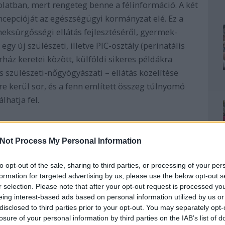
olatban, mert rengeteg benne a félinformáció. A két
koncepcióját az egészségügyi kormányzat elé. Ez a
eksürgősségi ellátás fejlesztéséről, gyermek-
 egy új szülészeti, illetve PIC-osztály (perinatális
ház keretei között, külföldi sikeres példákra
 szülészeti-nőgyógyászati – ellátás közelítése
re kerül sor, és a fenn említett összeg túlnyomó
lhatja fel.
ozóan a koncepció már tavaly is tartalmazott,
elemet: így a kevésbé medikalizált szülészetre
Not Process My Personal Information
ét, a hálapénz elutasításának vállallását, illetve
to opt-out of the sale, sharing to third parties, or processing of your per
élkitűzést, hogy abortuszt az új felnőtt
formation for targeted advertising by us, please use the below opt-out s
rvosnak ma is joga van visszautasítani az
r selection. Please note that after your opt-out request is processed y
eing interest-based ads based on personal information utilized by us or
disclosed to third parties prior to your opt-out. You may separately opt-
losure of your personal information by third parties on the IAB’s list of
ja Velkey György, a Bethesda igazgatója és a