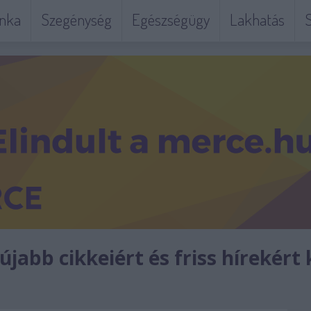
nka
Szegénység
Egészségügy
Lakhatás
S
jabb cikkeiért és friss hírekért 