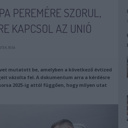
A PEREMÉRE SZORUL,
RE KAPCSOL AZ UNIÓ
NTEK, 18:54
yvet mutatott be, amelyben a következő évtized
geit vázolta fel. A dokumentum arra a kérdésre
 sorsa 2025-ig attól függően, hogy milyen utat