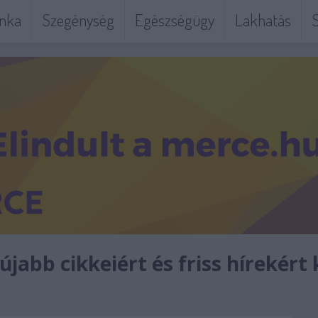
nka
Szegénység
Egészségügy
Lakhatás
S
jabb cikkeiért és friss hírekért 