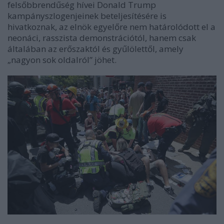
felsőbbrendűség hívei Donald Trump
kampányszlogenjeinek beteljesítésére is
hivatkoznak, az elnök egyelőre nem határolódott el a
neonáci, rasszista demonstrációtól, hanem csak
általában az erőszaktól és gyűlölettől, amely
„nagyon sok oldalról” jöhet.