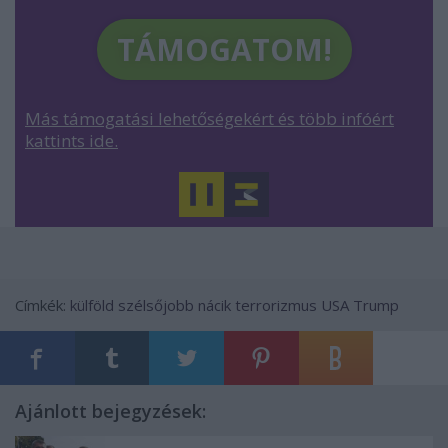
TÁMOGATOM!
Más támogatási lehetőségekért és több infóért
kattints ide.
Címkék:
külföld
szélsőjobb
nácik
terrorizmus
USA
Trump
Ajánlott bejegyzések: