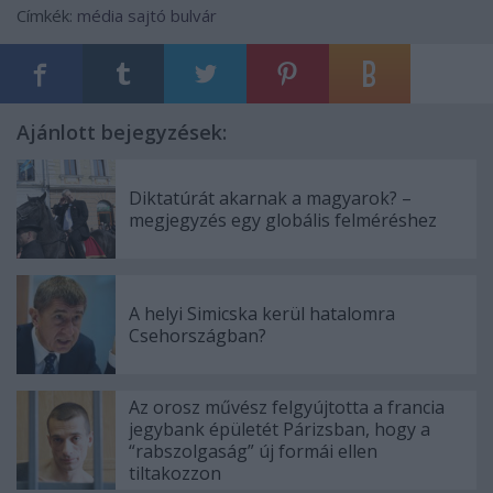
Címkék:
média
sajtó
bulvár
Ajánlott bejegyzések:
Diktatúrát akarnak a magyarok? –
megjegyzés egy globális felméréshez
A helyi Simicska kerül hatalomra
Csehországban?
Az orosz művész felgyújtotta a francia
jegybank épületét Párizsban, hogy a
“rabszolgaság” új formái ellen
tiltakozzon