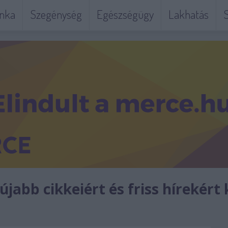
nka
Szegénység
Egészségügy
Lakhatás
S
jabb cikkeiért és friss hírekért 