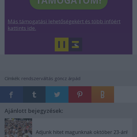
TÁMOGATOM!
Más támogatási lehetőségekért és több infóért
kattints ide.
Címkék:
rendszerváltás
göncz árpád
Ajánlott bejegyzések:
Adjunk hitet magunknak október 23-án!