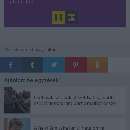
kattints ide.
Címkék:
roma
balog zoltán
Ajánlott bejegyzések:
Cseh választások: Vezet Babiš, újabb
szociáldemokrata párt omolhat össze
A helyi Simicska kerül hatalomra