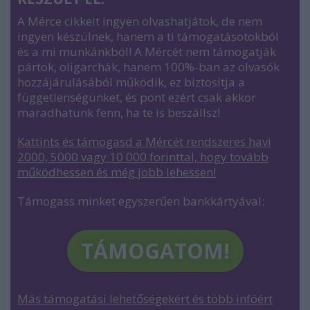
A Mérce cikkeit ingyen olvashatjátok, de nem
ingyen készülnek, hanem a ti támogatásotokból
és a mi munkánkból! A Mércét nem támogatják
pártok, oligarchák, hanem 100%-ban az olvasók
hozzájárulásából működik, ez biztosítja a
függetlenségünket, és pont ezért csak akkor
maradhatunk fenn, ha te is beszállsz!
Kattints és támogasd a Mércét rendszeres havi
2000, 5000 vagy 10 000 forinttal, hogy tovább
működhessen és még jobb lehessen
!
Támogass minket egyszerűen bankkártyával:
TÁMOGATOM!
Más támogatási lehetőségekért és több infóért