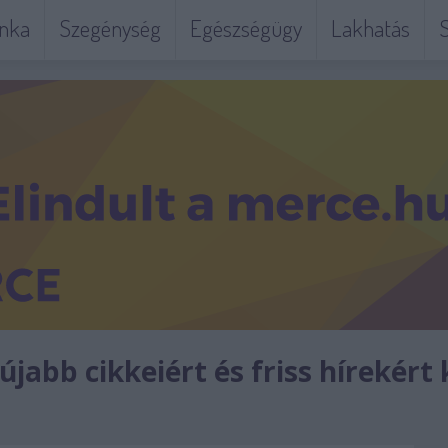
nka
Szegénység
Egészségügy
Lakhatás
S
jabb cikkeiért és friss hírekért 