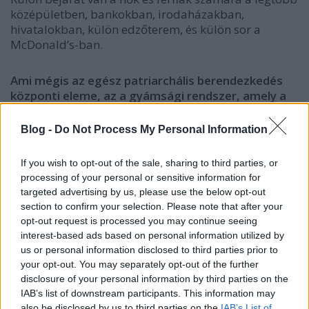
középületben, bankokban, irodaházakban,
hivatalokban, külön edzőterem, és külön sor a
McDonald’s-ban.
Ami mégis az egész patriarchális berendezkedés
központi eleme, az a gyámsági rendszer, amely a
nőket másodrendű vagy kiskorú állampolgárként
tartja számon és az életük számára meghatározó
Blog -
Do Not Process My Personal Information
vagy akár hétköznapi döntésekhez egy férfi gyám
belegyezését írja elő.
If you wish to opt-out of the sale, sharing to third parties, or
A gyám legtöbbször a nő férje, apja; de az is
processing of your personal or sensitive information for
előfordul, hogy a saját testvére vagy fia tölti be ezt a
targeted advertising by us, please use the below opt-out
szerepet. A nők nem szerezhetnek útlevelet, nem
section to confirm your selection. Please note that after your
utazhatnak, nem hagyhatják el a házukat engedély
opt-out request is processed you may continue seeing
nélkül. Persze itt is nagy különbségek lehetnek az
interest-based ads based on personal information utilized by
adott család beállítottsága vagy épp a
us or personal information disclosed to third parties prior to
lakóhelyüknek számító település méretének
your opt-out. You may separately opt-out of the further
függvényében: a család vagy a település
disclosure of your personal information by third parties on the
IAB’s list of downstream participants. This information may
liberálisabb vagy konzervatívabb jellegétől függ,
also be disclosed by us to third parties on the
IAB’s List of