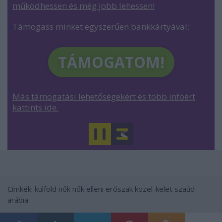
működhessen és még jobb lehessen
!
Támogass minket egyszerűen bankkártyával:
TÁMOGATOM!
Más támogatási lehetőségekért és több infóért
kattints ide.
Címkék:
külföld
nők
nők elleni erőszak
közel-kelet
szaúd-
arábia