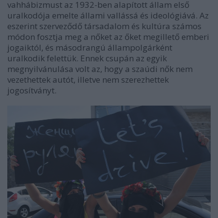
vahhábizmust az 1932-ben alapított állam első
uralkodója emelte állami vallássá és ideológiává. Az
eszerint szerveződő társadalom és kultúra számos
módon fosztja meg a nőket az őket megillető emberi
jogaiktól, és másodrangú állampolgárként
uralkodik felettük. Ennek csupán az egyik
megnyilvánulása volt az, hogy a szaúdi nők nem
vezethettek autót, illetve nem szerezhettek
jogosítványt.