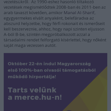
vezetésükről. Az 1990-eshez hasonló tiltakozó
vezetések megismétlődtek 2008-ban és 2011-ben az
arab tavaszt követően, amikor
Manal Al-Sharif
,
egygyermekes elvált anyaként, belefáradva az
abszurd helyzetbe, hogy férfi rokonait és ismerőseit
kell beszerveznie, ahhoz, hogy napi szinten eljusson
A-ból B-be, szintén megpróbálkozott azzal a
társadalmi rendet felforgató kísérlettel, hogy nőként
saját maga vezessen autót.