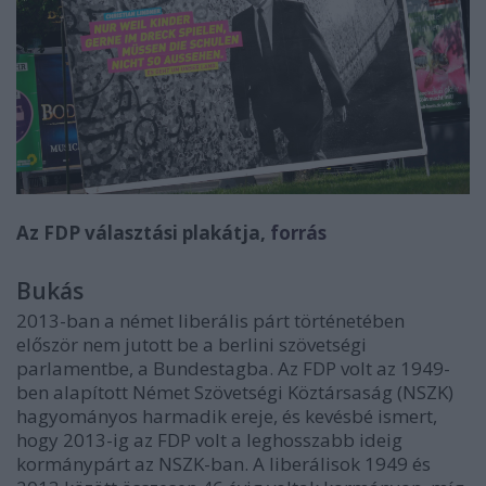
Az FDP választási plakátja,
forrás
Bukás
2013-ban a német liberális párt történetében
először nem jutott be a berlini szövetségi
parlamentbe, a Bundestagba. Az FDP volt az 1949-
ben alapított Német Szövetségi Köztársaság (NSZK)
hagyományos harmadik ereje, és kevésbé ismert,
hogy 2013-ig az FDP volt a leghosszabb ideig
kormánypárt az NSZK-ban. A liberálisok 1949 és