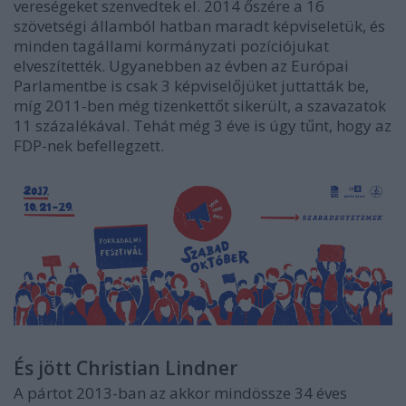
vereségeket szenvedtek el. 2014 őszére a 16
szövetségi államból hatban maradt képviseletük, és
minden tagállami kormányzati pozíciójukat
elveszítették. Ugyanebben az évben az Európai
Parlamentbe is csak 3 képviselőjüket juttatták be,
míg 2011-ben még tizenkettőt sikerült, a szavazatok
11 százalékával. Tehát még 3 éve is úgy tűnt, hogy az
FDP-nek befellegzett.
És jött Christian Lindner
A pártot 2013-ban az akkor mindössze 34 éves