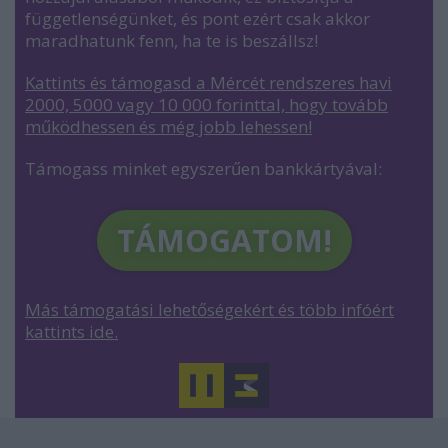
függetlenségünket, és pont ezért csak akkor
maradhatunk fenn, ha te is beszállsz!
Kattints és támogasd a Mércét rendszeres havi
2000, 5000 vagy 10 000 forinttal, hogy tovább
működhessen és még jobb lehessen
!
Támogass minket egyszerűen bankkártyával:
TÁMOGATOM!
Más támogatási lehetőségekért és több infóért
kattints ide.