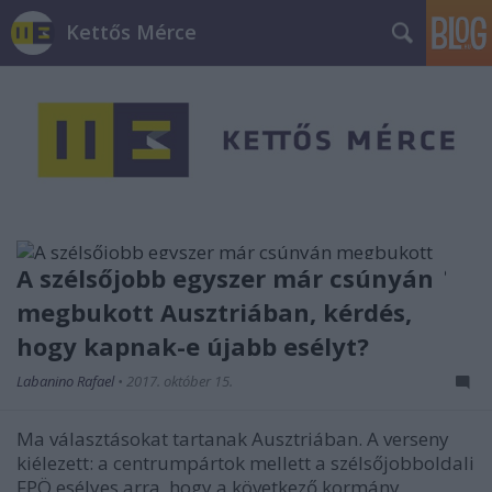
Kettős Mérce
A szélsőjobb egyszer már csúnyán
megbukott Ausztriában, kérdés,
hogy kapnak-e újabb esélyt?
Labanino Rafael
•
2017. október 15.
Ma választásokat tartanak Ausztriában. A verseny
kiélezett: a centrumpártok mellett a szélsőjobboldali
FPÖ esélyes arra, hogy a következő kormány