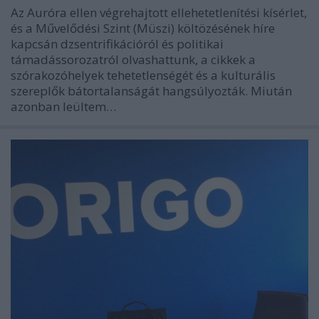
Az Auróra ellen végrehajtott ellehetetlenítési kísérlet,
és a Művelődési Szint (Müszi) költözésének híre
kapcsán dzsentrifikációról és politikai
támadássorozatról olvashattunk, a cikkek a
szórakozóhelyek tehetetlenségét és a kulturális
szereplők bátortalanságát hangsúlyozták. Miután
azonban leültem…