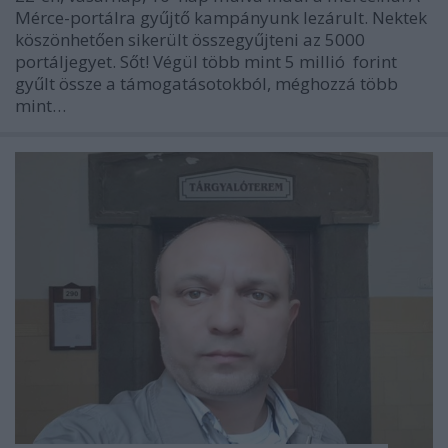
Mérce-portálra gyűjtő kampányunk lezárult. Nektek
köszönhetően sikerült összegyűjteni az 5000
portáljegyet. Sőt! Végül több mint 5 millió forint
gyűlt össze a támogatásotokból, méghozzá több
mint…