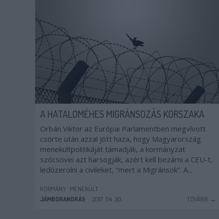
A HATALOMÉHES MIGRÁNSOZÁS KORSZAKA
Orbán Viktor az Európai Parlamentben megvívott
csörte után azzal jött haza, hogy Magyarország
menekültpolitikáját támadják, a kormányzat
szócsövei azt harsogják, azért kell bezárni a CEU-t,
ledózerolni a civileket, “mert a Migránsok”. A...
KORMÁNY
MENEKÜLT
JÁMBORANDRÁS
2017. 04. 30.
TOVÁBB →