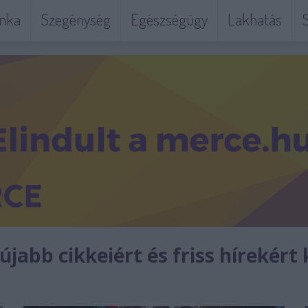
nka
Szegénység
Egészségügy
Lakhatás
S
jabb cikkeiért és friss hírekért 