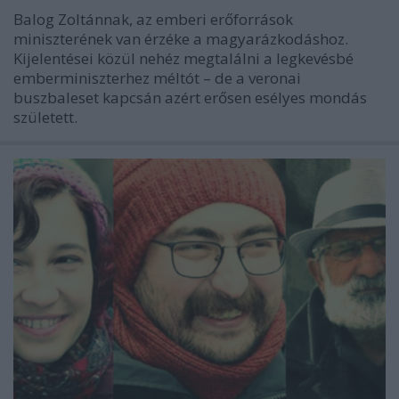
Balog Zoltánnak, az emberi erőforrások
miniszterének van érzéke a magyarázkodáshoz.
Kijelentései közül nehéz megtalálni a legkevésbé
emberminiszterhez méltót – de a veronai
buszbaleset kapcsán azért erősen esélyes mondás
született.