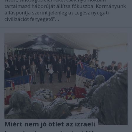
tartalmazó háborúját állítsa fókuszba. Kormányunk
álláspontja szerint jelenleg az „egész nyugati
civilizációt fenyegető”…
Miért nem jó ötlet az izraeli