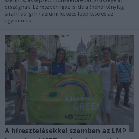
országnak. Ez részben igaz is, de a (néhol tényleg
siralmas) gimnáziumi képzés leépítése és az
egyetemek…
A híresztelésekkel szemben az LMP