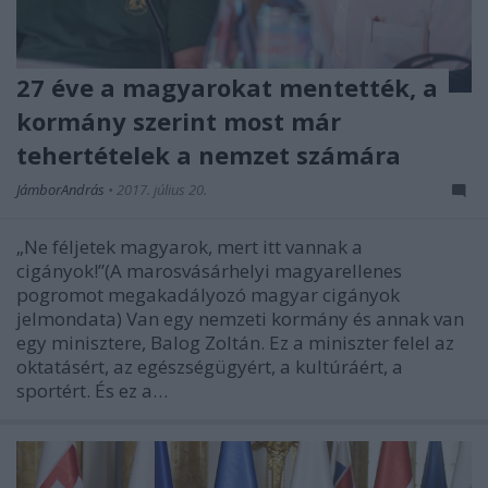
27 éve a magyarokat mentették, a
kormány szerint most már
tehertételek a nemzet számára
JámborAndrás
•
2017. július 20.
„Ne féljetek magyarok, mert itt vannak a
cigányok!”(A marosvásárhelyi magyarellenes
pogromot megakadályozó magyar cigányok
jelmondata) Van egy nemzeti kormány és annak van
egy minisztere, Balog Zoltán. Ez a miniszter felel az
oktatásért, az egészségügyért, a kultúráért, a
sportért. És ez a…