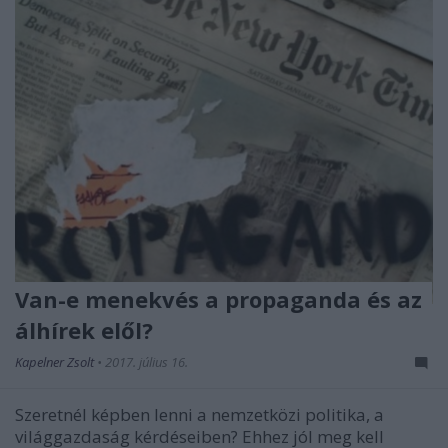
Van-e menekvés a propaganda és az
álhírek elől?
Kapelner Zsolt
•
2017. július 16.
Szeretnél képben lenni a nemzetközi politika, a
világgazdaság kérdéseiben? Ehhez jól meg kell