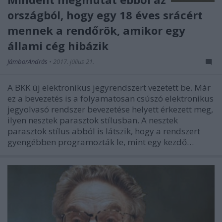
országból, hogy egy 18 éves srácért
mennek a rendőrök, amikor egy
állami cég hibázik
JámborAndrás
•
2017. július 21.
A BKK új elektronikus jegyrendszert vezetett be. Már
ez a bevezetés is a folyamatosan csúszó elektronikus
jegyolvasó rendszer bevezetése helyett érkezett meg,
ilyen nesztek parasztok stílusban. A nesztek
parasztok stílus abból is látszik, hogy a rendszert
gyengébben programozták le, mint egy kezdő…