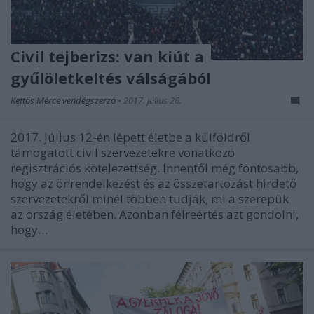
Civil tejberizs: van kiút a
gyűlöletkeltés válságából
Kettős Mérce vendégszerző
•
2017. július 26.
2017. július 12-én lépett életbe a külföldről
támogatott civil szervezetekre vonatkozó
regisztrációs kötelezettség. Innentől még fontosabb,
hogy az önrendelkezést és az összetartozást hirdető
szervezetekről minél többen tudják, mi a szerepük
az ország életében. Azonban félreértés azt gondolni,
hogy…