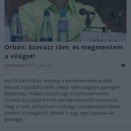
Orbán: Szavazz rám, és megmentem
a világot!
kálmánattila
•
2017. július 23.
Ha Orbán Viktor tényleg a történelemkönyvhöz
beszél Tusnádfürdőn, akkor idén nagyon gyengén
teljesített. Hiába csinált úgy a miniszterelnök,
mintha Európát érintő sorskérdésekről mondaná
meg a tutit, valójában csak egy kampánybeszédet
préselt ki magából. Abból is egy igen laposat és
gyengét.