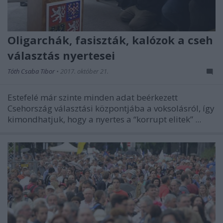
Oligarchák, fasiszták, kalózok a cseh
választás nyertesei
Tóth Csaba Tibor
•
2017. október 21.
Estefelé már szinte minden adat beérkezett
Csehország választási központjába a voksolásról, így
kimondhatjuk, hogy a nyertes a “korrupt elitek” ...