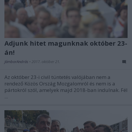
Adjunk hitet magunknak október 23-
án!
JámborAndrás
•
2017. október 21.
Az október 23-i civil tüntetés valójában nem a
rendező Közös Ország Mozgalomról és nem is a
pártokról szól, amelyek majd 2018-ban indulnak. Fél
...