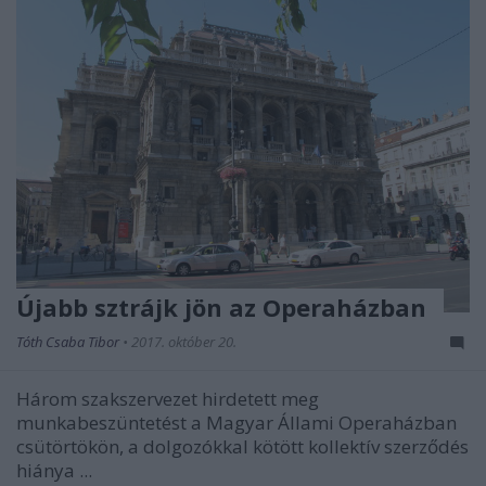
Újabb sztrájk jön az Operaházban
Tóth Csaba Tibor
•
2017. október 20.
Három szakszervezet hirdetett meg
munkabeszüntetést a Magyar Állami Operaházban
csütörtökön, a dolgozókkal kötött kollektív szerződés
hiánya ...