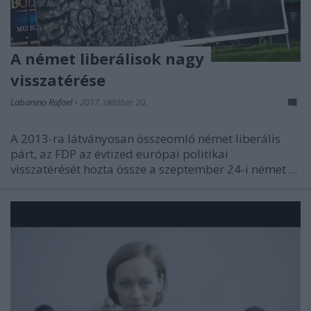
A német liberálisok nagy
visszatérése
Labanino Rafael
•
2017. október 20.
A 2013-ra látványosan összeomló német liberális
párt, az FDP az évtized európai politikai
visszatérését hozta össze a szeptember 24-i német ...