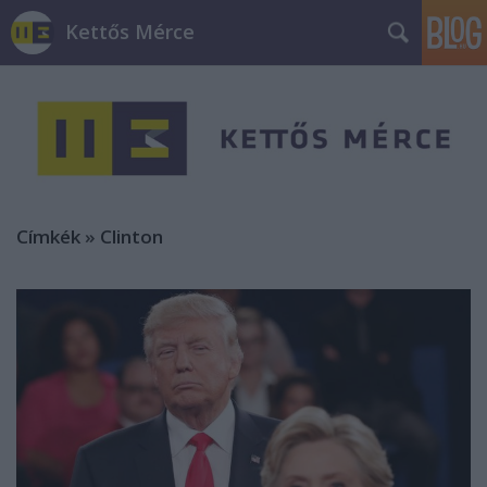
Kettős Mérce
Címkék
»
Clinton