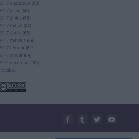
2017 augusztus
(
63
)
2017 július
(
68
)
2017 június
(
58
)
2017 május
(
61
)
2017 április
(
68
)
2017 március
(
68
)
2017 február
(
61
)
2017 január
(
64
)
2016 december
(
65
)
Tovább
...