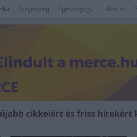
nka
Szegénység
Egészségügy
Lakhatás
S
jabb cikkeiért és friss hírekért 