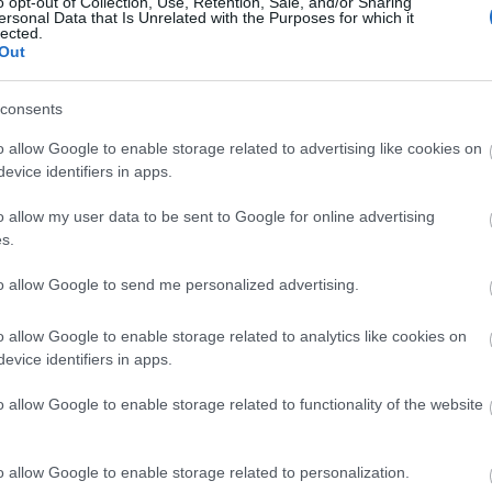
o opt-out of Collection, Use, Retention, Sale, and/or Sharing
ersonal Data that Is Unrelated with the Purposes for which it
lected.
Out
consents
o allow Google to enable storage related to advertising like cookies on
evice identifiers in apps.
o allow my user data to be sent to Google for online advertising
s.
to allow Google to send me personalized advertising.
o allow Google to enable storage related to analytics like cookies on
evice identifiers in apps.
o allow Google to enable storage related to functionality of the website
o allow Google to enable storage related to personalization.