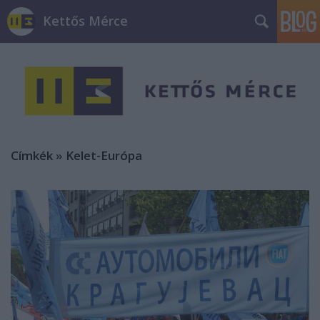
Kettős Mérce
Címkék
»
Kelet-Európa