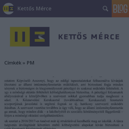
Kettős Mérce
Címkék
»
PM