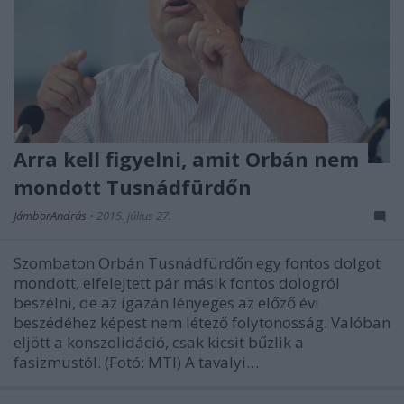
Arra kell figyelni, amit Orbán nem
mondott Tusnádfürdőn
JámborAndrás
•
2015. július 27.
Szombaton Orbán Tusnádfürdőn egy fontos dolgot
mondott, elfelejtett pár másik fontos dologról
beszélni, de az igazán lényeges az előző évi
beszédéhez képest nem létező folytonosság. Valóban
eljött a konszolidáció, csak kicsit bűzlik a
fasizmustól. (Fotó: MTI) A tavalyi…