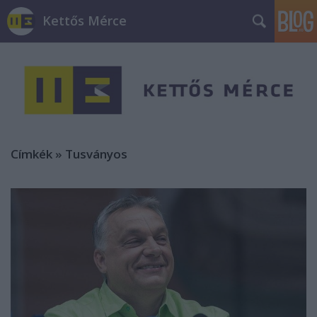
Kettős Mérce
Címkék
»
Tusványos