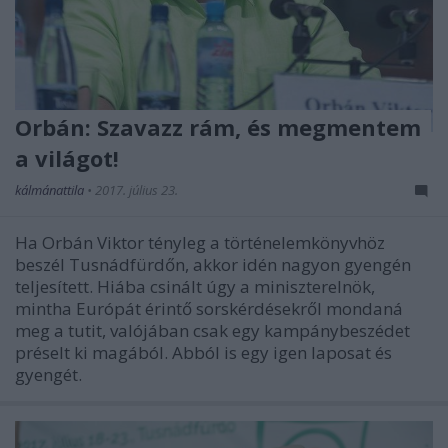
Orbán: Szavazz rám, és megmentem
a világot!
kálmánattila
•
2017. július 23.
Ha Orbán Viktor tényleg a történelemkönyvhöz
beszél Tusnádfürdőn, akkor idén nagyon gyengén
teljesített. Hiába csinált úgy a miniszterelnök,
mintha Európát érintő sorskérdésekről mondaná
meg a tutit, valójában csak egy kampánybeszédet
préselt ki magából. Abból is egy igen laposat és
gyengét.