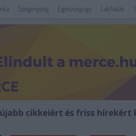
nka
Szegénység
Egészségügy
Lakhatás
S
jabb cikkeiért és friss hírekért 