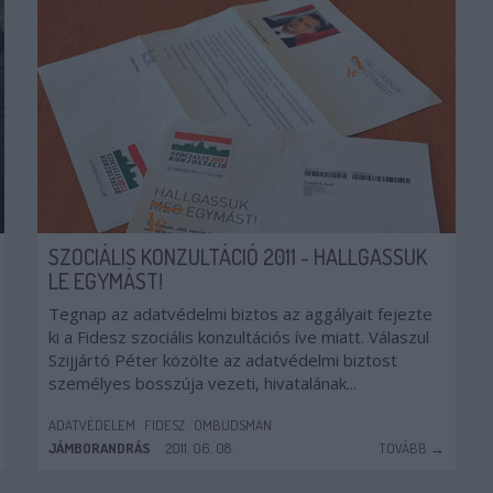
SZOCIÁLIS KONZULTÁCIÓ 2011 - HALLGASSUK
LE EGYMÁST!
Tegnap az adatvédelmi biztos az aggályait fejezte
ki a Fidesz szociális konzultációs íve miatt. Válaszul
Szijjártó Péter közölte az adatvédelmi biztost
személyes bosszúja vezeti, hivatalának...
ADATVÉDELEM
FIDESZ
OMBUDSMAN
JÁMBORANDRÁS
2011. 06. 08.
TOVÁBB →