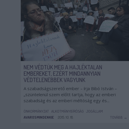
NEM VÉDTÜK MEG A HAJLÉKTALAN
EMBEREKET, EZÉRT MINDANNYIAN
VÉDTELENEBBEK VAGYUNK
A szabadságszerető ember – írja Bibó István –
„szüntelenül szem előtt tartja, hogy az emberi
szabadság és az emberi méltóság egy és...
ÖNKORMÁNYZAT
ALKOTMÁNYBÍRÓSÁG
JOGÁLLAM
AVAROSMINDENKIE
2015. 10. 18.
TOVÁBB →