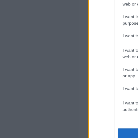
web or d
I want t
purpose
I want 
I want t
web or d
I want t
or app.
I want t
I want t
authenti