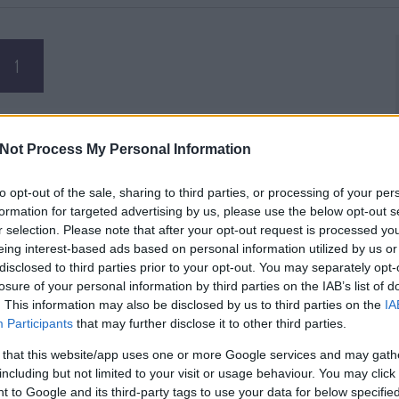
1
Not Process My Personal Information
to opt-out of the sale, sharing to third parties, or processing of your per
formation for targeted advertising by us, please use the below opt-out s
r selection. Please note that after your opt-out request is processed y
eing interest-based ads based on personal information utilized by us or
disclosed to third parties prior to your opt-out. You may separately opt-
losure of your personal information by third parties on the IAB’s list of
. This information may also be disclosed by us to third parties on the
IA
Participants
that may further disclose it to other third parties.
 that this website/app uses one or more Google services and may gath
including but not limited to your visit or usage behaviour. You may click 
 to Google and its third-party tags to use your data for below specifi