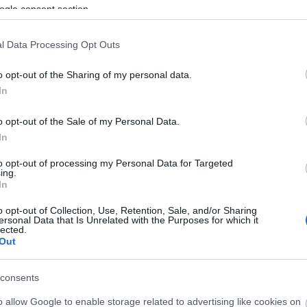
ogle consent section.
l Data Processing Opt Outs
o opt-out of the Sharing of my personal data.
In
o opt-out of the Sale of my Personal Data.
In
to opt-out of processing my Personal Data for Targeted
ing.
In
o opt-out of Collection, Use, Retention, Sale, and/or Sharing
ersonal Data that Is Unrelated with the Purposes for which it
lected.
Out
consents
o allow Google to enable storage related to advertising like cookies on