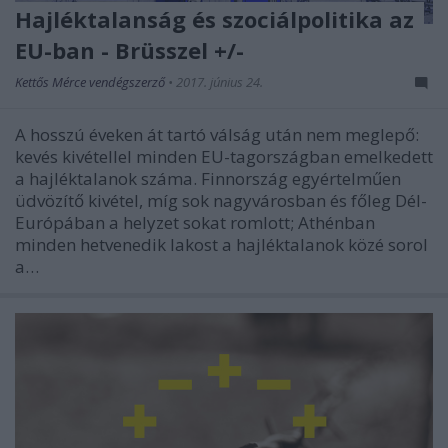
Hajléktalanság és szociálpolitika az
EU-ban - Brüsszel +/-
Kettős Mérce vendégszerző
•
2017. június 24.
A hosszú éveken át tartó válság után nem meglepő:
kevés kivétellel minden EU-tagországban emelkedett
a hajléktalanok száma. Finnország egyértelműen
üdvözítő kivétel, míg sok nagyvárosban és főleg Dél-
Európában a helyzet sokat romlott; Athénban
minden hetvenedik lakost a hajléktalanok közé sorol
a…