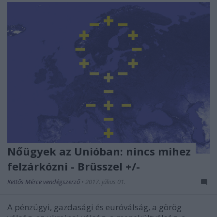
Nőügyek az Unióban: nincs mihez
felzárkózni - Brüsszel +/-
Kettős Mérce vendégszerző
•
2017. július 01.
A pénzügyi, gazdasági és euróválság, a görög