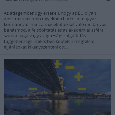
Az átlagember úgy érzékeli, hogy az EU olyan
absztraktnak tűnő ügyekben harcol a magyar
kormánnyal, mint a menekültekkel való méltányos
bánásmód, a felsőoktatás és az akadémiai szféra
szabadsága vagy az igazságszolgáltatás
függetlensége, miközben képtelen megfelelő
eljárásokat kikényszeríteni ott,…