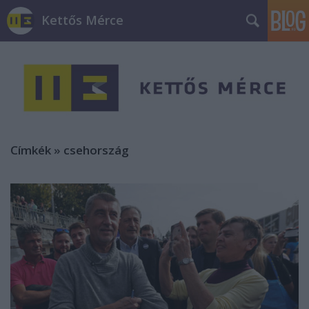
Kettős Mérce
Címkék
»
csehország