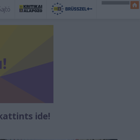
ajtó
kattints ide!