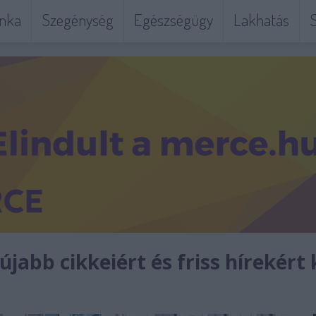
nka
Szegénység
Egészségügy
Lakhatás
S
jabb cikkeiért és friss hírekért 