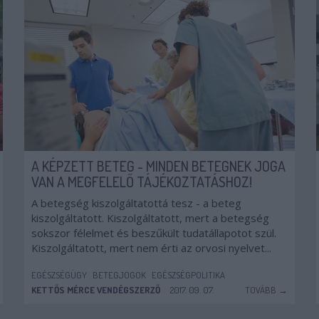
A KÉPZETT BETEG - MINDEN BETEGNEK JOGA
VAN A MEGFELELŐ TÁJÉKOZTATÁSHOZ!
A betegség kiszolgáltatottá tesz - a beteg
kiszolgáltatott. Kiszolgáltatott, mert a betegség
sokszor félelmet és beszűkült tudatállapotot szül.
Kiszolgáltatott, mert nem érti az orvosi nyelvet...
EGÉSZSÉGÜGY
BETEGJOGOK
EGÉSZSÉGPOLITIKA
KETTŐS MÉRCE VENDÉGSZERZŐ
2017. 09. 07.
TOVÁBB →