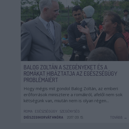
BALOG ZOLTÁN A SZEGÉNYEKET ÉS A
ROMÁKAT HIBÁZTATJA AZ EGÉSZSÉGÜGY
PROBLÉMÁIÉRT
Hogy mégis mit gondol Balog Zoltán, az emberi
erőforrások minisztere a romákról, afelől nem sok
kétségünk van, miután nem is olyan régen...
ROMA
EGÉSZSÉGÜGY
SZEGÉNYSÉG
DIÓSZEGIHORVÁTHNÓRA
2017. 09. 15.
TOVÁBB →