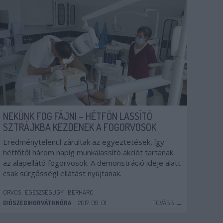
NEKÜNK FOG FÁJNI – HÉTFŐN LASSÍTÓ
SZTRÁJKBA KEZDENEK A FOGORVOSOK
Eredménytelenül zárultak az egyeztetések, így
hétfőtől három napig munkalassító akciót tartanak
az alapellátó fogorvosok. A demonstráció ideje alatt
csak sürgősségi ellátást nyújtanak.
ORVOS
EGÉSZSÉGÜGY
BÉRHARC
DIÓSZEGIHORVÁTHNÓRA
2017. 09. 01.
TOVÁBB →