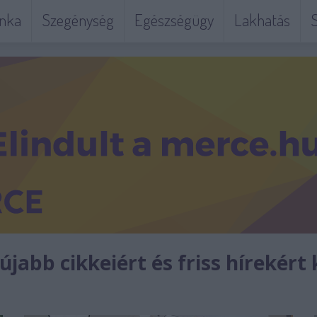
nka
Szegénység
Egészségügy
Lakhatás
S
jabb cikkeiért és friss hírekért 