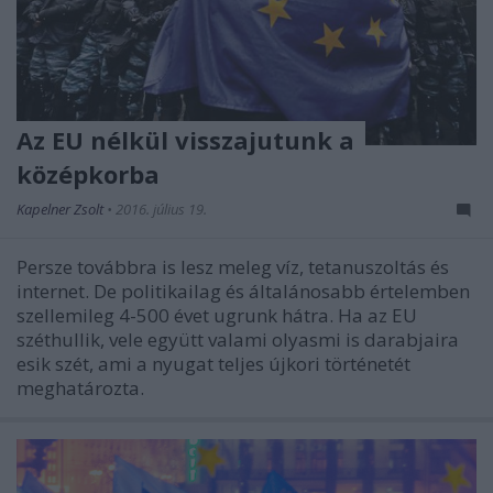
Az EU nélkül visszajutunk a
középkorba
Kapelner Zsolt
•
2016. július 19.
Persze továbbra is lesz meleg víz, tetanuszoltás és
internet. De politikailag és általánosabb értelemben
szellemileg 4-500 évet ugrunk hátra. Ha az EU
széthullik, vele együtt valami olyasmi is darabjaira
esik szét, ami a nyugat teljes újkori történetét
meghatározta.