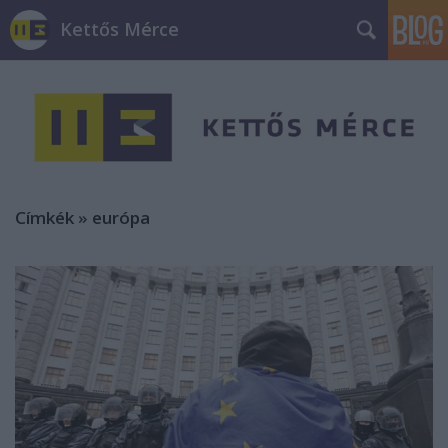
Kettős Mérce
Címkék
»
európa