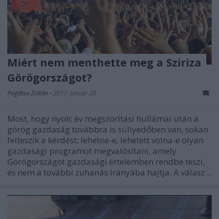
Miért nem menthette meg a Sziriza
Görögországot?
Pogátsa Zoltán
•
2017. január 28.
Most, hogy nyolc év megszorítási hullámai után a
görög gazdaság továbbra is süllyedőben van, sokan
felteszik a kérdést: lehetne-e, lehetett volna-e olyan
gazdasági programot megvalósítani, amely
Görögországot gazdasági értelemben rendbe teszi,
és nem a további zuhanás irányába hajtja. A válasz…