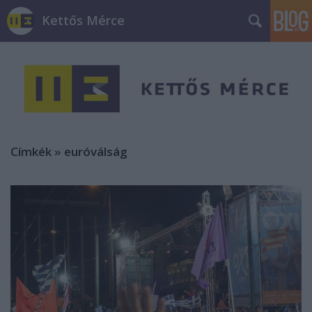
Kettős Mérce
Címkék
»
euróválság