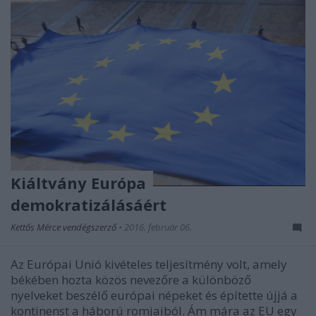
Kiáltvány Európa
demokratizálásáért
Kettős Mérce vendégszerző
•
2016. február 06.
Az Európai Unió kivételes teljesítmény volt, amely
békében hozta közös nevezőre a különböző
nyelveket beszélő európai népeket és építette újjá a
kontinenst a háború romjaiból. Ám mára az EU egy