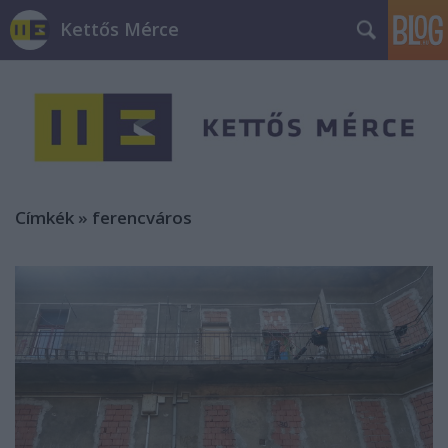
Kettős Mérce
Címkék
»
ferencváros