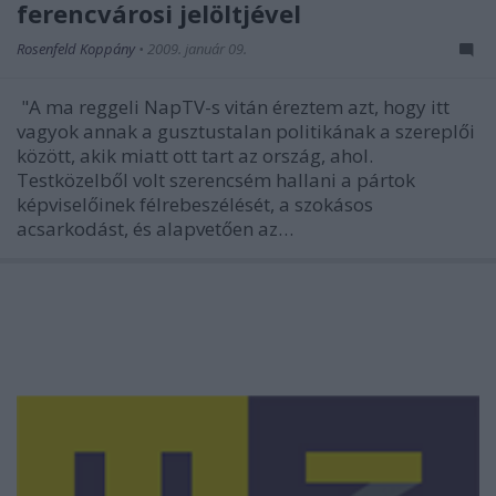
ferencvárosi jelöltjével
Rosenfeld Koppány
•
2009. január 09.
"A ma reggeli NapTV-s vitán éreztem azt, hogy itt
vagyok annak a gusztustalan politikának a szereplői
között, akik miatt ott tart az ország, ahol.
Testközelből volt szerencsém hallani a pártok
képviselőinek félrebeszélését, a szokásos
acsarkodást, és alapvetően az…