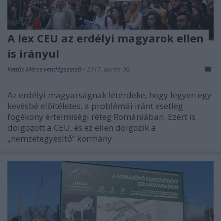
A lex CEU az erdélyi magyarok ellen
is irányul
Kettős Mérce vendégszerző
•
2017. április 06.
Az erdélyi magyarságnak létérdeke, hogy legyen egy
kevésbé előítéletes, a problémái iránt esetleg
fogékony értelmiségi réteg Romániában. Ezért is
dolgozott a CEU, és ez ellen dolgozik a
„nemzetegyesítő” kormány.