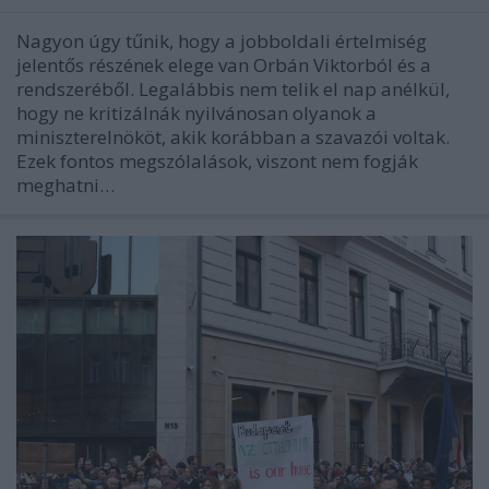
Nagyon úgy tűnik, hogy a jobboldali értelmiség
jelentős részének elege van Orbán Viktorból és a
rendszeréből. Legalábbis nem telik el nap anélkül,
hogy ne kritizálnák nyilvánosan olyanok a
miniszterelnököt, akik korábban a szavazói voltak.
Ezek fontos megszólalások, viszont nem fogják
meghatni…