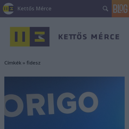
Kettős Mérce
Címkék
»
fidesz