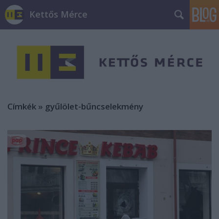
Kettős Mérce
Címkék
»
gyűlölet-bűncselekmény