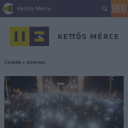
Kettős Mérce
Címkék
»
internet