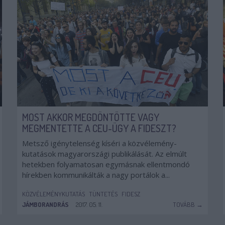
MOST AKKOR MEGDÖNTÖTTE VAGY
MEGMENTETTE A CEU-ÜGY A FIDESZT?
Metsző igénytelenség kíséri a közvélemény-
kutatások magyarországi publikálását. Az elmúlt
hetekben folyamatosan egymásnak ellentmondó
hírekben kommunikálták a nagy portálok a...
KÖZVÉLEMÉNYKUTATÁS
TÜNTETÉS
FIDESZ
JÁMBORANDRÁS
2017. 05. 11.
TOVÁBB →