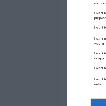
web or d
I want t
purpose
I want 
I want t
web or d
I want t
or app.
I want t
I want t
authenti