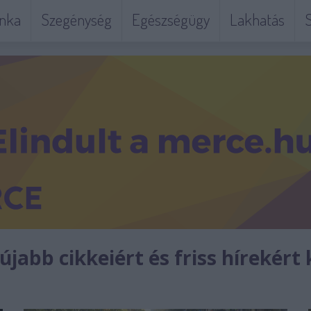
nka
Szegénység
Egészségügy
Lakhatás
S
jabb cikkeiért és friss hírekért 