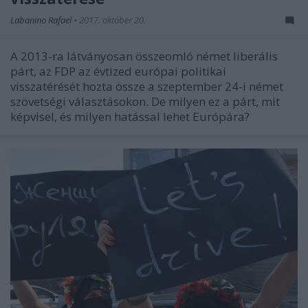
Labanino Rafael
•
2017. október 20.
A 2013-ra látványosan összeomló német liberális
párt, az FDP az évtized európai politikai
visszatérését hozta össze a szeptember 24-i német
szövetségi választásokon. De milyen ez a párt, mit
képvisel, és milyen hatással lehet Európára?