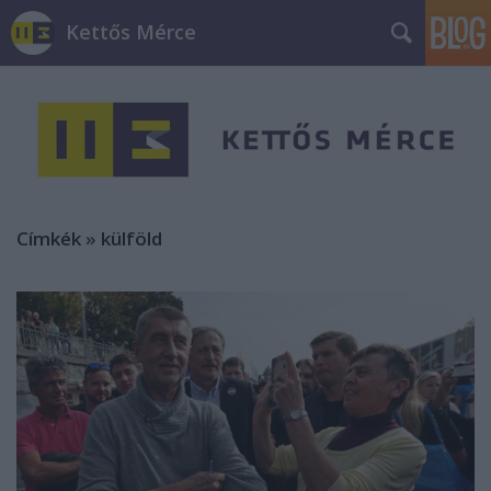
Kettős Mérce
Címkék
»
külföld