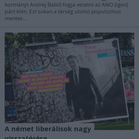
kormányt Andrej Babiš fogja vezetni az ANO (Igen)
párt élén. Ezt sokan a térség utolsó populizmus
mentes…
A német liberálisok nagy
visszatérése