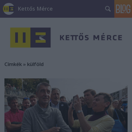
Kettős Mérce
Címkék
»
külföld