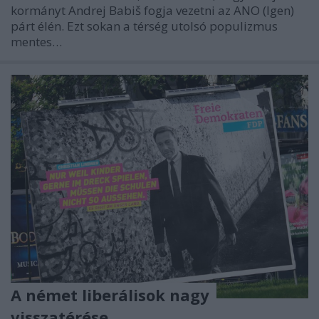
kormányt Andrej Babiš fogja vezetni az ANO (Igen)
párt élén. Ezt sokan a térség utolsó populizmus
mentes…
A német liberálisok nagy
visszatérése