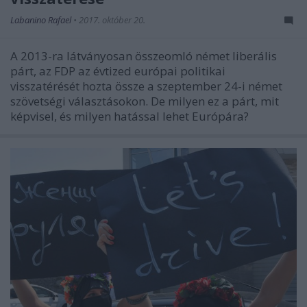
Labanino Rafael
•
2017. október 20.
A 2013-ra látványosan összeomló német liberális
párt, az FDP az évtized európai politikai
visszatérését hozta össze a szeptember 24-i német
szövetségi választásokon. De milyen ez a párt, mit
képvisel, és milyen hatással lehet Európára?